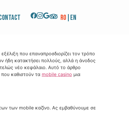
ντας τα
Contact
RO
|
EN
μπειρους Παίκτες
ς
κή εξέλιξη που επαναπροσδιορίζει τον τρόπο
ουν ήδη κατακτήσει πολλούς, αλλά η άνοδος
ντελώς νέο κεφάλαιο. Αυτό το άρθρο
ς που καθιστούν τα
mobile casino
μια
των των mobile καζίνο. Ας εμβαθύνουμε σε