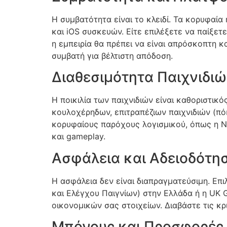
Η συμβατότητα είναι το κλειδί. Τα κορυφαί
και iOS συσκευών. Είτε επιλέξετε να παίξε
η εμπειρία θα πρέπει να είναι απρόσκοπτη κα
συμβατή για βέλτιστη απόδοση.
Διαθεσιμότητα Παιχνιδι
Η ποικιλία των παιχνιδιών είναι καθοριστι
κουλοχέρηδων, επιτραπέζιων παιχνιδιών (πόκ
κορυφαίους παρόχους λογισμικού, όπως η Ne
και gameplay.
Ασφάλεια και Αδειοδότη
Η ασφάλεια δεν είναι διαπραγματεύσιμη. Επ
και Ελέγχου Παιγνίων) στην Ελλάδα ή η UK
οικονομικών σας στοιχείων. Διαβάστε τις κρ
Μπόνους και Προσφορές