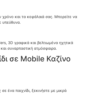
ον χρόνο και τα κεφάλαιά σας. Μπορείτε να
ε υπεύθυνα.
lers, 3D γραφικά και βελτιωμένα ηχητικά
ή και συναρπαστική ατμόσφαιρα.
δι σε Mobile Καζίνο
 σε ένα παιχνίδι, ξεκινήστε με μικρά