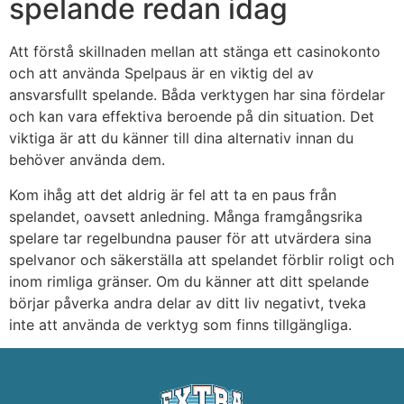
spelande redan idag
Att förstå skillnaden mellan att stänga ett casinokonto
och att använda Spelpaus är en viktig del av
ansvarsfullt spelande. Båda verktygen har sina fördelar
och kan vara effektiva beroende på din situation. Det
viktiga är att du känner till dina alternativ innan du
behöver använda dem.
Kom ihåg att det aldrig är fel att ta en paus från
spelandet, oavsett anledning. Många framgångsrika
spelare tar regelbundna pauser för att utvärdera sina
spelvanor och säkerställa att spelandet förblir roligt och
inom rimliga gränser. Om du känner att ditt spelande
börjar påverka andra delar av ditt liv negativt, tveka
inte att använda de verktyg som finns tillgängliga.