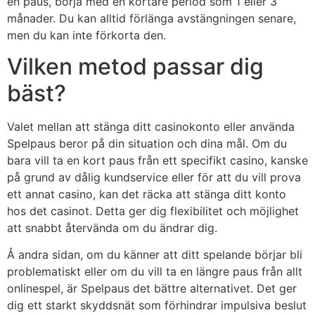
en paus, börja med en kortare period som 1 eller 3
månader. Du kan alltid förlänga avstängningen senare,
men du kan inte förkorta den.
Vilken metod passar dig
bäst?
Valet mellan att stänga ditt casinokonto eller använda
Spelpaus beror på din situation och dina mål. Om du
bara vill ta en kort paus från ett specifikt casino, kanske
på grund av dålig kundservice eller för att du vill prova
ett annat casino, kan det räcka att stänga ditt konto
hos det casinot. Detta ger dig flexibilitet och möjlighet
att snabbt återvända om du ändrar dig.
Å andra sidan, om du känner att ditt spelande börjar bli
problematiskt eller om du vill ta en längre paus från allt
onlinespel, är Spelpaus det bättre alternativet. Det ger
dig ett starkt skyddsnät som förhindrar impulsiva beslut