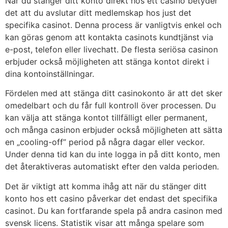
När du stänger ditt konto direkt hos ett casino betyder
det att du avslutar ditt medlemskap hos just det
specifika casinot. Denna process är vanligtvis enkel och
kan göras genom att kontakta casinots kundtjänst via
e-post, telefon eller livechatt. De flesta seriösa casinon
erbjuder också möjligheten att stänga kontot direkt i
dina kontoinställningar.
Fördelen med att stänga ditt casinokonto är att det sker
omedelbart och du får full kontroll över processen. Du
kan välja att stänga kontot tillfälligt eller permanent,
och många casinon erbjuder också möjligheten att sätta
en „cooling-off” period på några dagar eller veckor.
Under denna tid kan du inte logga in på ditt konto, men
det återaktiveras automatiskt efter den valda perioden.
Det är viktigt att komma ihåg att när du stänger ditt
konto hos ett casino påverkar det endast det specifika
casinot. Du kan fortfarande spela på andra casinon med
svensk licens. Statistik visar att många spelare som