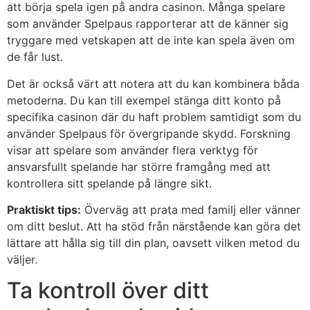
att börja spela igen på andra casinon. Många spelare
som använder Spelpaus rapporterar att de känner sig
tryggare med vetskapen att de inte kan spela även om
de får lust.
Det är också värt att notera att du kan kombinera båda
metoderna. Du kan till exempel stänga ditt konto på
specifika casinon där du haft problem samtidigt som du
använder Spelpaus för övergripande skydd. Forskning
visar att spelare som använder flera verktyg för
ansvarsfullt spelande har större framgång med att
kontrollera sitt spelande på längre sikt.
Praktiskt tips:
Överväg att prata med familj eller vänner
om ditt beslut. Att ha stöd från närstående kan göra det
lättare att hålla sig till din plan, oavsett vilken metod du
väljer.
Ta kontroll över ditt