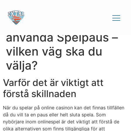
Att stänga
casinokonto eller
använda Spelpaus –
vilken väg ska du
välja?
Varför det är viktigt att
förstå skillnaden
När du spelar på online casinon kan det finnas tillfällen
då du vill ta en paus eller helt sluta spela. Som
nybörjare inom onlinespel är det viktigt att förstå de
olika alternativen som finns tillgängliga för att