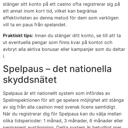
stänger sitt konto på ett casino ofta registrerar sig på
ett annat inom kort tid, vilket kan begränsa
effektiviteten av denna metod för dem som verkligen
vill ta en paus från spelandet.
Praktiskt tips:
Innan du stänger ditt konto, se till att ta
ut eventuella pengar som finns kvar på kontot och
avbryt alla aktiva bonusar eller kampanjer som du deltar
i.
Spelpaus – det nationella
skyddsnätet
Spelpaus är ett nationellt system som infördes av
Spelinspektionen för att ge spelare möjlighet att stänga
av sig från alla casinon med svensk licens samtidigt.
När du registrerar dig för Spelpaus kan du välja mellan
olika tidsperioder: 1 månad, 3 månader, 6 månader eller
permanent avstängning. Detta system är betydligt mer