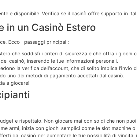
nte e disponibile. Verifica se il casinò offre supporto in ita
e in un Casinò Estero
ce. Ecco i passaggi principali:
ero che soddisfi i criteri di sicurezza e che offra i giochi c
del casinò, inserendo le tue informazioni personali.
edono la verifica dell’account, che di solito implica l’invio
ndo uno dei metodi di pagamento accettati dal casinò.
zia a giocare!
cipianti
dget e rispettalo. Non giocare mai con soldi che non puoi 
ime armi, inizia con giochi semplici come le slot machine o 
ferti dai casinò per aumentare le tue possibilità di vincita,