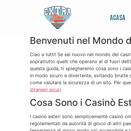
Scommesse Online:
Acasa
per Italiani
Benvenuti nel Mondo d
Ciao a tutti! Se sei nuovo nel mondo dei casin
soprattutto quelli che operano al di fuori dell
questa guida, ti spiegheremo cosa sono i casin
in modo sicuro e divertente, evitando brutte 
come valutare la sicurezza di un sito. Per qu
stranieri sicuri
.
Cosa Sono i Casinò Est
I casinò esteri sono semplicemente casinò onli
regolamentati da autorità di gioco di altri paes
l’esperienza di gioco molto più accessibile 