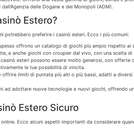
zati dall’Agenzia delle Dogane e dei Monopoli (ADM).
asinò Estero?
ani potrebbero preferire i casinò esteri. Ecco i più comuni:
spesso offrono un catalogo di giochi più ampio rispetto ai c
te, e anche giochi con croupier dal vivo, con una scelta di 
i casinò esteri possono essere molto generosi, con offerte
ivamente le tue possibilità di vincita.
frire limiti di puntata più alti o più bassi, adatti a diversi t
mi ad adottare nuove tecnologie e nuovi giochi, offrendo un
inò Estero Sicuro
online. Ecco alcuni aspetti importanti da considerare quand