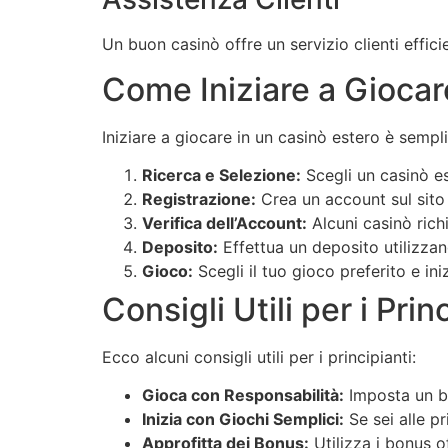
Un buon casinò offre un servizio clienti efficie
Come Iniziare a Giocar
Iniziare a giocare in un casinò estero è sempli
Ricerca e Selezione:
Scegli un casinò est
Registrazione:
Crea un account sul sito 
Verifica dell’Account:
Alcuni casinò richi
Deposito:
Effettua un deposito utilizza
Gioco:
Scegli il tuo gioco preferito e ini
Consigli Utili per i Prin
Ecco alcuni consigli utili per i principianti:
Gioca con Responsabilità:
Imposta un bu
Inizia con Giochi Semplici:
Se sei alle pr
Approfitta dei Bonus:
Utilizza i bonus of