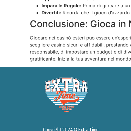
Impara le Regole:
Prima di giocare a un 
Divertiti:
Ricorda che il gioco d’azzardo è
Conclusione: Gioca in M
Giocare nei casinò esteri può essere un’espe
scegliere casinò sicuri e affidabili, prestando
responsabile, di impostare un budget e di dive
gratificante. Inizia la tua avventura nel mondo
Copyright 2024 © Extra Time