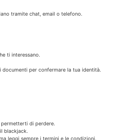
liano tramite chat, email o telefono.
he ti interessano.
 di documenti per confermare la tua identità.
permetterti di perdere.
il blackjack.
 ma leggi sempre i termini e le condizioni.