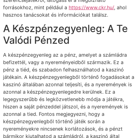
szerencsejátékról, látogass el a megbízható
forrásokhoz, mint például a
https://www.ckr.hu/
, ahol
hasznos tanácsokat és információkat találsz.
A Készpénzegyenleg: A Te
Valódi Pénzed
A készpénzegyenleg az a pénz, amelyet a számládra
befizettél, vagy a nyereményeidből származik. Ez a
pénz a tiéd, és szabadon felhasználhatod a kaszinó
játékain. A készpénzegyenlegből történő fogadásokat a
kaszinó általában azonnal teljesíti, és a nyeremények is
azonnal a készpénzegyenlegedre kerülnek. Ez a
legegyszerűbb és legközvetlenebb módja a játékra,
hiszen a saját pénzeddel játszol, és a nyeremények is
azonnal a tied. Fontos megjegyezni, hogy a
készpénzegyenlegből történő játék során a
nyereményekre nincsenek korlátozások, és a pénzt
bármikor kiutalhatod a számládról, a kaszinó által