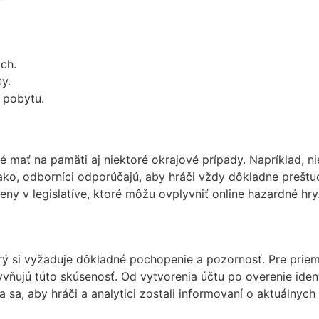
ách.
y.
 pobytu.
žité mať na pamäti aj niektoré okrajové prípady. Napríklad, 
ako, odborníci odporúčajú, aby hráči vždy dôkladne preštud
eny v legislatíve, ktoré môžu ovplyvniť online hazardné hry
orý si vyžaduje dôkladné pochopenie a pozornosť. Pre prie
yvňujú túto skúsenosť. Od vytvorenia účtu po overenie ide
sa, aby hráči a analytici zostali informovaní o aktuálnych t