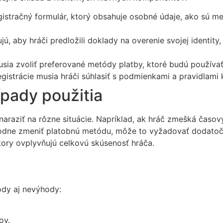
gistračný formulár, ktorý obsahuje osobné údaje, ako sú m
ú, aby hráči predložili doklady na overenie svojej identi
sia zvoliť preferované metódy platby, ktoré budú používať
istrácie musia hráči súhlasiť s podmienkami a pravidlami 
ípady použitia
naraziť na rôzne situácie. Napríklad, ak hráč zmešká časový
odne zmeniť platobnú metódu, môže to vyžadovať dodatočné
aktory ovplyvňujú celkovú skúsenosť hráča.
ody aj nevýhody:
ov.