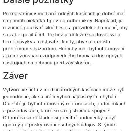
Pri registrácii v medzinárodných kasínach je dobré mať
na pamäti niekoľko tipov od odborníkov. Napríklad, je
rozumné používať silné heslo a pravidelne ho meniť, aby
sa zabezpečil účet. Taktiež je dôležité sledovať svoje
herné návyky a nastaviť si limity, aby sa predišlo
problémom s hazardom. Hráči by mali byť informovaní
aj o možnostiach zodpovedného hrania a dostupných
nástrojoch na ochranu pred závislosťou.
Záver
Vytvorenie účtu v medzinárodných kasínach môže byť
jednoduché, ak sa hráči vyhnú najčastejším chybám.
Dôležité je byť informovaný o procesoch, podmienkach
a požiadavkách, ktoré sú s registráciou spojené.
Odporúča sa dôkladne si prečítať podmienky a byť
opatrný pri poskytovaní osobných údajov. S týmito