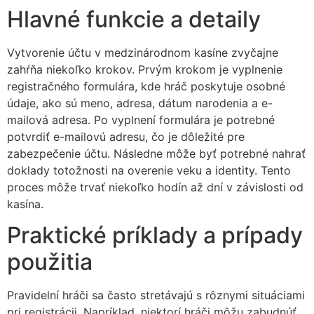
Hlavné funkcie a detaily
Vytvorenie účtu v medzinárodnom kasíne zvyčajne
zahŕňa niekoľko krokov. Prvým krokom je vyplnenie
registračného formulára, kde hráč poskytuje osobné
údaje, ako sú meno, adresa, dátum narodenia a e-
mailová adresa. Po vyplnení formulára je potrebné
potvrdiť e-mailovú adresu, čo je dôležité pre
zabezpečenie účtu. Následne môže byť potrebné nahrať
doklady totožnosti na overenie veku a identity. Tento
proces môže trvať niekoľko hodín až dní v závislosti od
kasína.
Praktické príklady a prípady
použitia
Pravidelní hráči sa často stretávajú s rôznymi situáciami
pri registrácii. Napríklad, niektorí hráči môžu zabudnúť