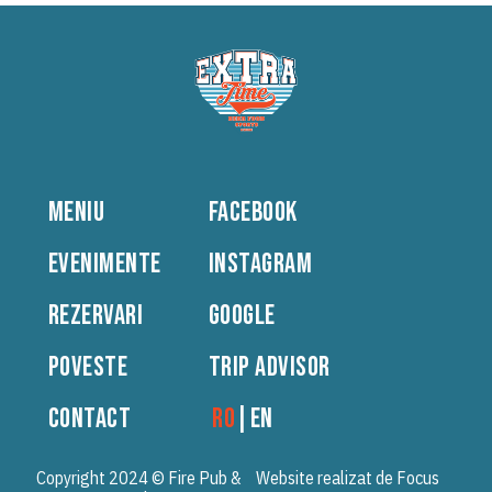
MENIU
FACEBOOK
EVENIMENTE
INSTAGRAM
REZERVARI
GOOGLE
POVESTE
TRIP ADVISOR
CONTACT
RO
|
EN
Copyright 2024 © Fire Pub &
Website realizat de Focus