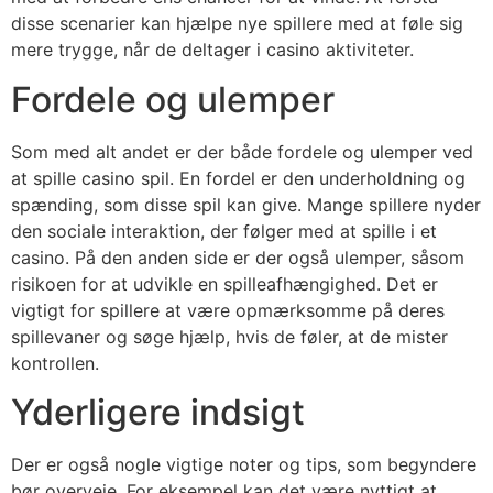
disse scenarier kan hjælpe nye spillere med at føle sig
mere trygge, når de deltager i casino aktiviteter.
Fordele og ulemper
Som med alt andet er der både fordele og ulemper ved
at spille casino spil. En fordel er den underholdning og
spænding, som disse spil kan give. Mange spillere nyder
den sociale interaktion, der følger med at spille i et
casino. På den anden side er der også ulemper, såsom
risikoen for at udvikle en spilleafhængighed. Det er
vigtigt for spillere at være opmærksomme på deres
spillevaner og søge hjælp, hvis de føler, at de mister
kontrollen.
Yderligere indsigt
Der er også nogle vigtige noter og tips, som begyndere
bør overveje. For eksempel kan det være nyttigt at