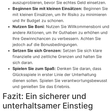
auszuprobieren, bevor Sie echtes Geld einsetzen.
Beginnen Sie mit kleinen Einsätzen:
Beginnen Sie
mit kleinen Einsätzen, um Ihr Risiko zu minimieren
und Ihr Budget zu schonen.
Nutzen Sie Boni:
Nutzen Sie Willkommensboni und
andere Aktionen, um Ihr Guthaben zu erhöhen und
Ihre Gewinnchancen zu verbessern. Achten Sie
jedoch auf die Bonusbedingungen.
Setzen Sie sich Grenzen:
Setzen Sie sich klare
finanzielle und zeitliche Grenzen und halten Sie
sich daran.
Spielen Sie zum Spaß:
Denken Sie daran, dass
Glücksspiele in erster Linie der Unterhaltung
dienen sollen. Spielen Sie verantwortungsbewusst
und genießen Sie das Erlebnis.
Fazit: Ein sicherer und
unterhaltsamer Einstieg