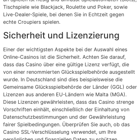
Tischspiele wie Blackjack, Roulette und Poker, sowie
Live-Dealer-Spiele, bei denen Sie in Echtzeit gegen
echte Croupiers spielen.
Sicherheit und Lizenzierung
Einer der wichtigsten Aspekte bei der Auswahl eines
Online-Casinos ist die Sicherheit. Achten Sie darauf,
dass das Casino über eine gültige Lizenz verfügt, die
von einer renommierten Glücksspielbehörde ausgestellt
wurde. In Deutschland sind dies beispielsweise die
Gemeinsame Glücksspielbehörde der Länder (GGL) oder
Lizenzen aus anderen EU-Ländern wie Malta (MGA).
Diese Lizenzen gewährleisten, dass das Casino strenge
Vorschriften einhält, einschließlich der Einhaltung von
Datenschutzbestimmungen und der Gewährleistung
fairer Spielbedingungen. Überprüfen Sie auch, ob das
Casino SSL-Verschlüsselung verwendet, um Ihre
persönlichen und finanziellen Daten zu schützen.