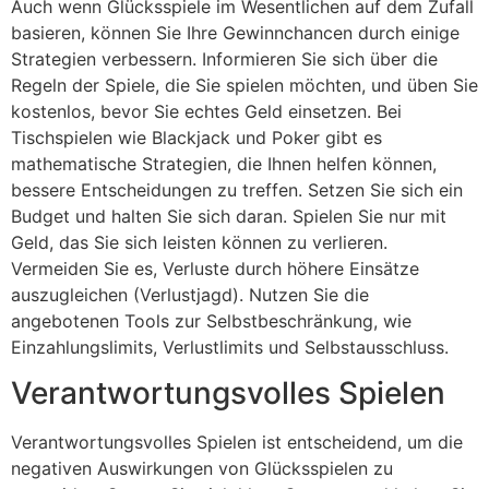
Auch wenn Glücksspiele im Wesentlichen auf dem Zufall
basieren, können Sie Ihre Gewinnchancen durch einige
Strategien verbessern. Informieren Sie sich über die
Regeln der Spiele, die Sie spielen möchten, und üben Sie
kostenlos, bevor Sie echtes Geld einsetzen. Bei
Tischspielen wie Blackjack und Poker gibt es
mathematische Strategien, die Ihnen helfen können,
bessere Entscheidungen zu treffen. Setzen Sie sich ein
Budget und halten Sie sich daran. Spielen Sie nur mit
Geld, das Sie sich leisten können zu verlieren.
Vermeiden Sie es, Verluste durch höhere Einsätze
auszugleichen (Verlustjagd). Nutzen Sie die
angebotenen Tools zur Selbstbeschränkung, wie
Einzahlungslimits, Verlustlimits und Selbstausschluss.
Verantwortungsvolles Spielen
Verantwortungsvolles Spielen ist entscheidend, um die
negativen Auswirkungen von Glücksspielen zu