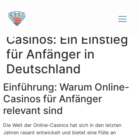
Der ultimative
Leitfaden für Online-
Casinos: Ein Einstieg
für Anfänger in
Deutschland
Einführung: Warum Online-
Casinos für Anfänger
relevant sind
Die Welt der Online-Casinos hat sich in den letzten
Jahren rasant entwickelt und bietet eine Fülle an