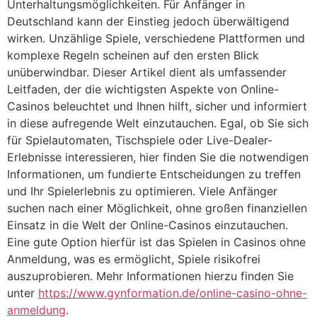
Unterhaltungsmöglichkeiten. Für Anfänger in
Deutschland kann der Einstieg jedoch überwältigend
wirken. Unzählige Spiele, verschiedene Plattformen und
komplexe Regeln scheinen auf den ersten Blick
unüberwindbar. Dieser Artikel dient als umfassender
Leitfaden, der die wichtigsten Aspekte von Online-
Casinos beleuchtet und Ihnen hilft, sicher und informiert
in diese aufregende Welt einzutauchen. Egal, ob Sie sich
für Spielautomaten, Tischspiele oder Live-Dealer-
Erlebnisse interessieren, hier finden Sie die notwendigen
Informationen, um fundierte Entscheidungen zu treffen
und Ihr Spielerlebnis zu optimieren. Viele Anfänger
suchen nach einer Möglichkeit, ohne großen finanziellen
Einsatz in die Welt der Online-Casinos einzutauchen.
Eine gute Option hierfür ist das Spielen in Casinos ohne
Anmeldung, was es ermöglicht, Spiele risikofrei
auszuprobieren. Mehr Informationen hierzu finden Sie
unter
https://www.gynformation.de/online-casino-ohne-
anmeldung
.