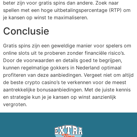
beter zijn voor gratis spins dan andere. Zoek naar
spellen met een hoge uitbetalingspercentage (RTP) om
je kansen op winst te maximaliseren.
Conclusie
Gratis spins zijn een geweldige manier voor spelers om
online slots uit te proberen zonder financiële risico’s.
Door de voorwaarden en details goed te begrijpen,
kunnen regelmatige gokkers in Nederland optimaal
profiteren van deze aanbiedingen. Vergeet niet om altijd
de beste crypto casino’s te verkennen voor de meest
aantrekkelijke bonusaanbiedingen. Met de juiste kennis
en strategie kun je je kansen op winst aanzienlijk
vergroten.