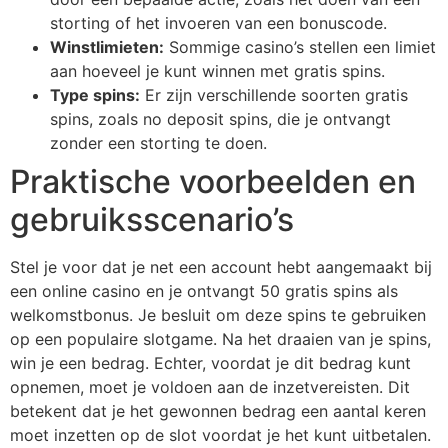
storting of het invoeren van een bonuscode.
Winstlimieten:
Sommige casino’s stellen een limiet
aan hoeveel je kunt winnen met gratis spins.
Type spins:
Er zijn verschillende soorten gratis
spins, zoals no deposit spins, die je ontvangt
zonder een storting te doen.
Praktische voorbeelden en
gebruiksscenario’s
Stel je voor dat je net een account hebt aangemaakt bij
een online casino en je ontvangt 50 gratis spins als
welkomstbonus. Je besluit om deze spins te gebruiken
op een populaire slotgame. Na het draaien van je spins,
win je een bedrag. Echter, voordat je dit bedrag kunt
opnemen, moet je voldoen aan de inzetvereisten. Dit
betekent dat je het gewonnen bedrag een aantal keren
moet inzetten op de slot voordat je het kunt uitbetalen.