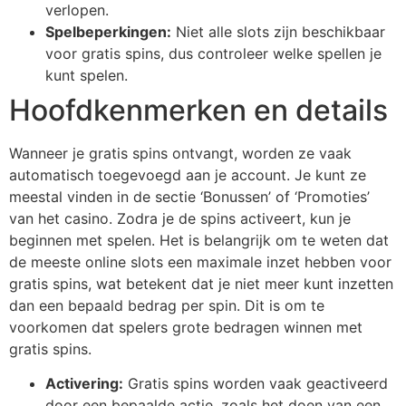
verlopen.
Spelbeperkingen:
Niet alle slots zijn beschikbaar
voor gratis spins, dus controleer welke spellen je
kunt spelen.
Hoofdkenmerken en details
Wanneer je gratis spins ontvangt, worden ze vaak
automatisch toegevoegd aan je account. Je kunt ze
meestal vinden in de sectie ‘Bonussen’ of ‘Promoties’
van het casino. Zodra je de spins activeert, kun je
beginnen met spelen. Het is belangrijk om te weten dat
de meeste online slots een maximale inzet hebben voor
gratis spins, wat betekent dat je niet meer kunt inzetten
dan een bepaald bedrag per spin. Dit is om te
voorkomen dat spelers grote bedragen winnen met
gratis spins.
Activering:
Gratis spins worden vaak geactiveerd
door een bepaalde actie, zoals het doen van een