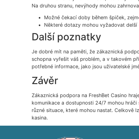
Na druhou stranu, nevýhody mohou zahrnova
Možné čekací doby během špiček, zejm
Některé dotazy mohou vyžadovat delší d
Další poznatky
Je dobré mít na paměti, že zákaznická podpo
schopna vyřešit váš problém, a v takovém př
potřebné informace, jako jsou uživatelské jm
Závěr
Zákaznická podpora na FreshBet Casino hraje
komunikace a dostupnosti 24/7 mohou hráči 
různé situace, které mohou nastat. Celkově lze
kasina.