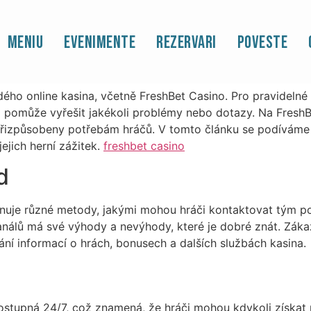
znická podpora na Fres
Meniu
Evenimente
Rezervari
Poveste
o online kasina, včetně FreshBet Casino. Pro pravidelné h
jim pomůže vyřešit jakékoli problémy nebo dotazy. Na Fres
u přizpůsobeny potřebám hráčů. V tomto článku se podíváme
ejich herní zážitek.
freshbet casino
d
uje různé metody, jakými mohou hráči kontaktovat tým pod
análů má své výhody a nevýhody, které je dobré znát. Zákaz
ní informací o hrách, bonusech a dalších službách kasina.
tupná 24/7, což znamená, že hráči mohou kdykoli získat po