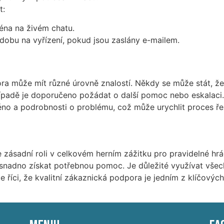
t:
éna na živém chatu.
obu na vyřízení, pokud jsou zaslány e-mailem.
ra může mít různé úrovně znalostí. Někdy se může stát, že
ípadě je doporučeno požádat o další pomoc nebo eskalaci.
éno a podrobnosti o problému, což může urychlit proces ře
 zásadní roli v celkovém herním zážitku pro pravidelné hr
snadno získat potřebnou pomoc. Je důležité využívat všec
 říci, že kvalitní zákaznická podpora je jedním z klíčových 