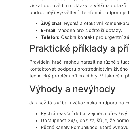
získat odpovědi na otázky, a většina dotazů 
podrobnější vysvětlení. Telefonní podpora je 
Živý chat:
Rychlá a efektivní komunikac
E-mail:
Vhodné pro složitější dotazy.
Telefon:
Osobní kontakt pro urgentní zál
Praktické příklady a př
Pravidelní hráči mohou narazit na různé sit
kontaktovat podporu prostřednictvím živého 
technický problém při hraní hry. V takovém 
Výhody a nevýhody
Jak každá služba, i zákaznická podpora na F
Rychlá reakční doba, zejména přes živý 
Dostupnost 24/7, což zajišťuje, že pomo
Různé kanály komunikace, které vyhovu