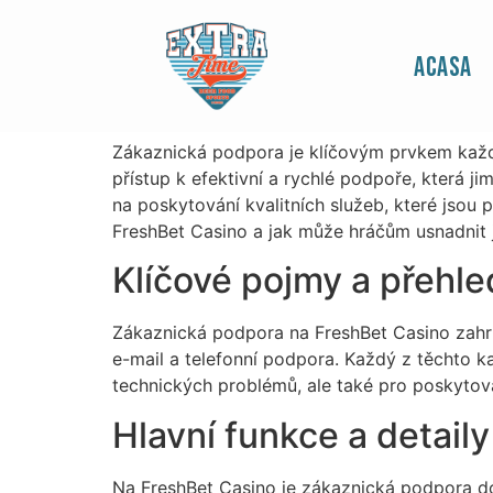
Jak probíhá záka
Acasa
Úvod
Zákaznická podpora je klíčovým prvkem každéh
přístup k efektivní a rychlé podpoře, která 
na poskytování kvalitních služeb, které jso
FreshBet Casino a jak může hráčům usnadnit j
Klíčové pojmy a přehle
Zákaznická podpora na FreshBet Casino zahrn
e-mail a telefonní podpora. Každý z těchto k
technických problémů, ale také pro poskytová
Hlavní funkce a detaily
Na FreshBet Casino je zákaznická podpora dos