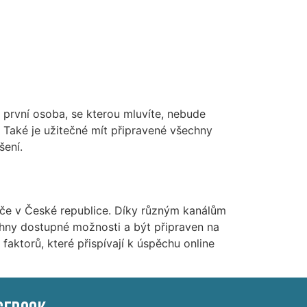
 první osoba, se kterou mluvíte, nebude
 Také je užitečné mít připravené všechny
šení.
áče v České republice. Díky různým kanálům
hny dostupné možnosti a být připraven na
faktorů, které přispívají k úspěchu online