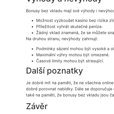
Bonusy bez vkladu mají své výhody i nevýhody
Možnost vyzkoušet kasino bez rizika ztr
Příležitost vyhrát skutečné peníze.
Žádný vklad znamená, že se můžete snad
Na druhou stranu, nevýhody zahrnují:
Podmínky sázení mohou být vysoké a obt
Maximální výhry mohou být omezené.
Časové limity mohou být stresující.
Další poznatky
Je dobré mít na paměti, že ne všechna online
dobré porovnat nabídky. Dále se doporučuje čí
také na paměti, že bonusy bez vkladu jsou čas
Závěr