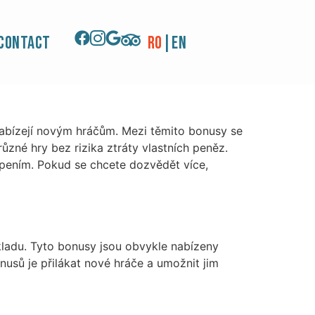
ladu v online
Contact
RO
|
EN
 nabízejí novým hráčům. Mezi těmito bonusy se
ůzné hry bez rizika ztráty vlastních peněz.
apením. Pokud se chcete dozvědět více,
vkladu. Tyto bonusy jsou obvykle nabízeny
usů je přilákat nové hráče a umožnit jim