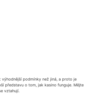
 výhodnější podmínky než jiná, a proto je
pší představu o tom, jak kasino funguje. Mějte
e vztahují.