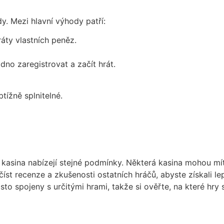
. Mezi hlavní výhody patří:
áty vlastních peněz.
no zaregistrovat a začít hrát.
ížně splnitelné.
 kasina nabízejí stejné podmínky. Některá kasina mohou mít
st recenze a zkušenosti ostatních hráčů, abyste získali le
to spojeny s určitými hrami, takže si ověřte, na které hry s