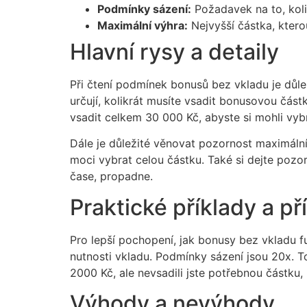
Podmínky sázení:
Požadavek na to, koli
Maximální výhra:
Nejvyšší částka, kter
Hlavní rysy a detaily
Při čtení podmínek bonusů bez vkladu je důl
určují, kolikrát musíte vsadit bonusovou čás
vsadit celkem 30 000 Kč, abyste si mohli vyb
Dále je důležité věnovat pozornost maximální
moci vybrat celou částku. Také si dejte poz
čase, propadne.
Praktické příklady a př
Pro lepší pochopení, jak bonusy bez vkladu fu
nutnosti vkladu. Podmínky sázení jsou 20x. T
2000 Kč, ale nevsadili jste potřebnou částku, 
Výhody a nevýhody