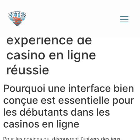
Optimiser l’interface
utilisateur pour une
expérience de
casino en ligne
réussie
Pourquoi une interface bien
conçue est essentielle pour
les débutants dans les
casinos en ligne
Pour les novices qui découvrent l’univers des jeux