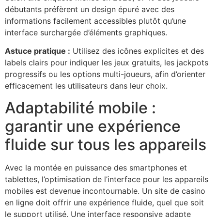
débutants préfèrent un design épuré avec des
informations facilement accessibles plutôt qu’une
interface surchargée d’éléments graphiques.
Astuce pratique :
Utilisez des icônes explicites et des
labels clairs pour indiquer les jeux gratuits, les jackpots
progressifs ou les options multi-joueurs, afin d’orienter
efficacement les utilisateurs dans leur choix.
Adaptabilité mobile :
garantir une expérience
fluide sur tous les appareils
Avec la montée en puissance des smartphones et
tablettes, l’optimisation de l’interface pour les appareils
mobiles est devenue incontournable. Un site de casino
en ligne doit offrir une expérience fluide, quel que soit
le support utilisé. Une interface responsive adapte