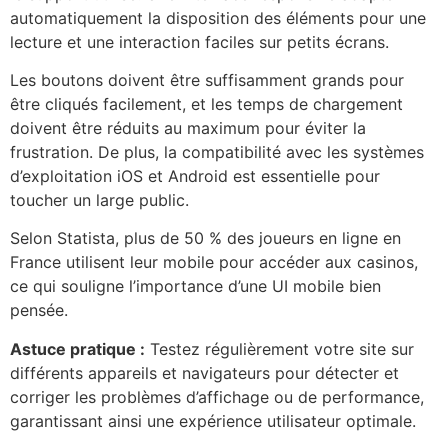
automatiquement la disposition des éléments pour une
lecture et une interaction faciles sur petits écrans.
Les boutons doivent être suffisamment grands pour
être cliqués facilement, et les temps de chargement
doivent être réduits au maximum pour éviter la
frustration. De plus, la compatibilité avec les systèmes
d’exploitation iOS et Android est essentielle pour
toucher un large public.
Selon Statista, plus de 50 % des joueurs en ligne en
France utilisent leur mobile pour accéder aux casinos,
ce qui souligne l’importance d’une UI mobile bien
pensée.
Astuce pratique :
Testez régulièrement votre site sur
différents appareils et navigateurs pour détecter et
corriger les problèmes d’affichage ou de performance,
garantissant ainsi une expérience utilisateur optimale.