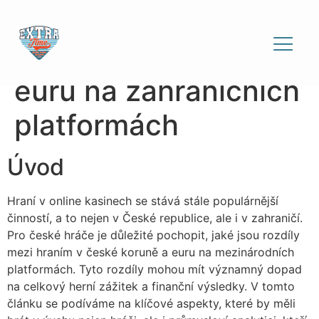
Rozdíly mezi hraním
v české koruně a
euru na zahraničních
platformách
Úvod
Hraní v online kasinech se stává stále populárnější
činností, a to nejen v České republice, ale i v zahraničí.
Pro české hráče je důležité pochopit, jaké jsou rozdíly
mezi hraním v české koruně a euru na mezinárodních
platformách. Tyto rozdíly mohou mít významný dopad
na celkový herní zážitek a finanční výsledky. V tomto
článku se podíváme na klíčové aspekty, které by měli