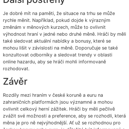
Je dobré mít na paměti, že situace na trhu se může
rychle měnit. Například, pokud dojde k výrazným
změnám v měnových kurzech, může to ovlivnit
výhodnost hraní v jedné nebo druhé měně. Hráči by měli
také sledovat aktuální nabídky a bonusy, které se
mohou lišit v závislosti na měně. Doporučuje se také
konzultovat odborníky a sledovat trendy v oblasti
online hazardu, aby se hráči mohli informovaně
rozhodovat.
Závěr
Rozdíly mezi hraním v české koruně a euru na
zahraničních platformách jsou významné a mohou
ovlivnit celkový herní zážitek. Hráči by měli pečlivě
zvážit své možnosti a preference, aby se rozhodli, která
měna je pro ně nejvýhodnější. Ať už se rozhodnou pro