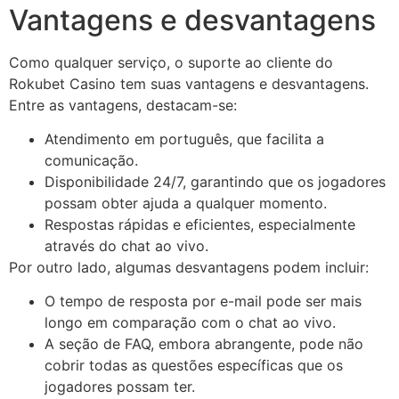
Vantagens e desvantagens
Como qualquer serviço, o suporte ao cliente do
Rokubet Casino tem suas vantagens e desvantagens.
Entre as vantagens, destacam-se:
Atendimento em português, que facilita a
comunicação.
Disponibilidade 24/7, garantindo que os jogadores
possam obter ajuda a qualquer momento.
Respostas rápidas e eficientes, especialmente
através do chat ao vivo.
Por outro lado, algumas desvantagens podem incluir:
O tempo de resposta por e-mail pode ser mais
longo em comparação com o chat ao vivo.
A seção de FAQ, embora abrangente, pode não
cobrir todas as questões específicas que os
jogadores possam ter.