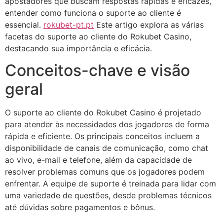
apostadores que buscam respostas rápidas e eficazes,
entender como funciona o suporte ao cliente é
essencial.
rokubet-pt.pt
Este artigo explora as várias
facetas do suporte ao cliente do Rokubet Casino,
destacando sua importância e eficácia.
Conceitos-chave e visão
geral
O suporte ao cliente do Rokubet Casino é projetado
para atender às necessidades dos jogadores de forma
rápida e eficiente. Os principais conceitos incluem a
disponibilidade de canais de comunicação, como chat
ao vivo, e-mail e telefone, além da capacidade de
resolver problemas comuns que os jogadores podem
enfrentar. A equipe de suporte é treinada para lidar com
uma variedade de questões, desde problemas técnicos
até dúvidas sobre pagamentos e bônus.