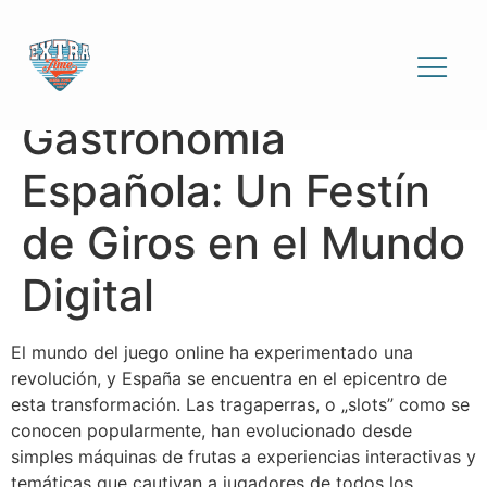
Tragaperras
Temáticas de
Gastronomía
Española: Un Festín
de Giros en el Mundo
Digital
El mundo del juego online ha experimentado una
revolución, y España se encuentra en el epicentro de
esta transformación. Las tragaperras, o „slots” como se
conocen popularmente, han evolucionado desde
simples máquinas de frutas a experiencias interactivas y
temáticas que cautivan a jugadores de todos los