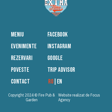
MENIU
FACEBOOK
EVENIMENTE
INSTAGRAM
REZERVARI
GOOGLE
POVESTE
TRIP ADVISOR
CONTACT
RO
|
EN
Copyright 2024 © Fire Pub &
Website realizat de Focus
Garden
Agency
Powered by